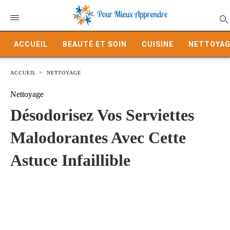
ACCUEIL
BEAUTÉ ET SOIN
CUISINE
NETTOYAG
ACCUEIL
NETTOYAGE
Nettoyage
Désodorisez Vos Serviettes
Malodorantes Avec Cette
Astuce Infaillible