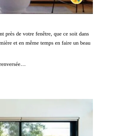
t près de votre fenêtre, que ce soit dans
lumière et en même temps en faire un beau
e renversée…