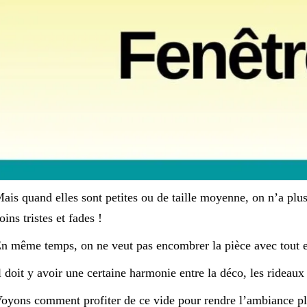
ais quand elles sont petites ou de taille moyenne, on n’a plus
oins tristes et fades !
n même temps, on ne veut pas encombrer la pièce avec tout e
l doit y avoir une certaine harmonie entre la déco, les rideaux 
oyons comment profiter de ce vide pour rendre l’ambiance pl