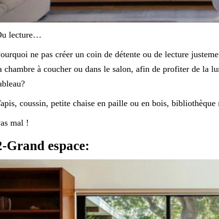
u lecture…
ourquoi ne pas créer un coin de détente ou de lecture justemen
a chambre à coucher ou dans le salon, afin de profiter de la 
ableau?
apis, coussin, petite chaise en paille ou en bois, bibliothèqu
as mal !
2-Grand espace: