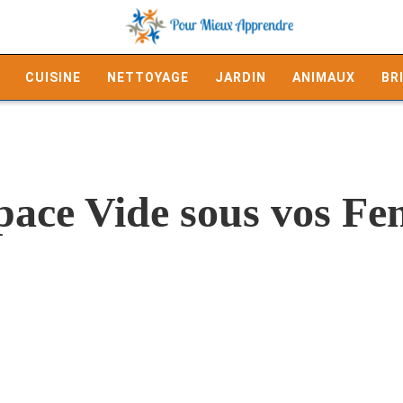
CUISINE
NETTOYAGE
JARDIN
ANIMAUX
BR
pace Vide sous vos Fe