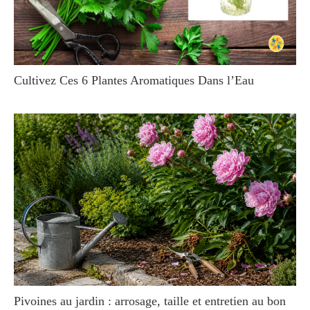
Cultivez Ces 6 Plantes Aromatiques Dans l’Eau
Pivoines au jardin : arrosage, taille et entretien au bon