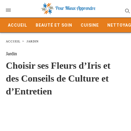
ACCUEIL
BEAUTÉ ET SOIN
CUISINE
NETTOYAG
ACCUEIL
JARDIN
Jardin
Choisir ses Fleurs d’Iris et
des Conseils de Culture et
d’Entretien