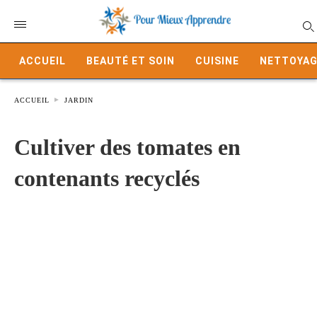
ACCUEIL
BEAUTÉ ET SOIN
CUISINE
NETTOYAG
ACCUEIL
JARDIN
Cultiver des tomates en
contenants recyclés