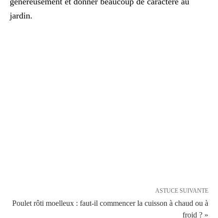
généreusement et donner beaucoup de caractère au
jardin.
ASTUCE SUIVANTE
Poulet rôti moelleux : faut-il commencer la cuisson à chaud ou à
froid ? »