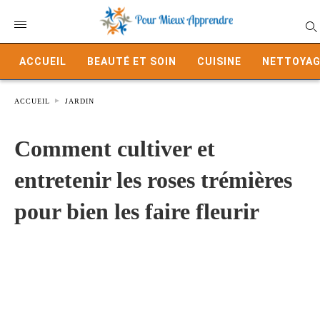
ACCUEIL
BEAUTÉ ET SOIN
CUISINE
NETTOYAG
ACCUEIL
JARDIN
Comment cultiver et
entretenir les roses trémières
pour bien les faire fleurir