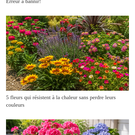
Erreur à bannir!
5 fleurs qui résistent à la chaleur sans perdre leurs
couleurs