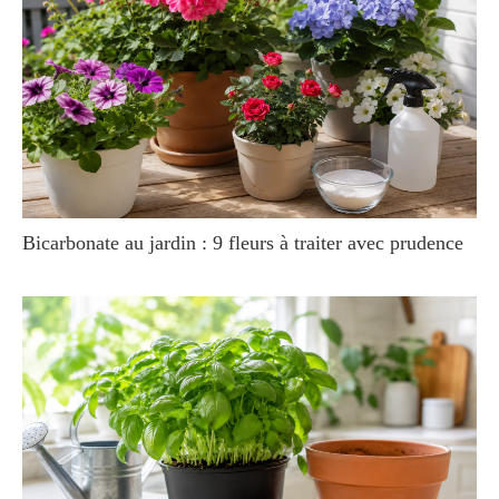
Bicarbonate au jardin : 9 fleurs à traiter avec prudence