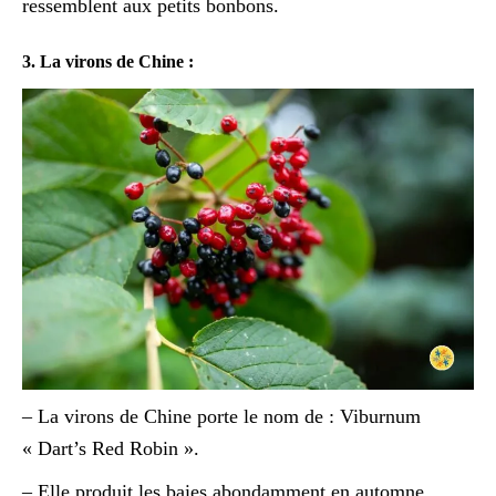
ressemblent aux petits bonbons.
3. La virons de Chine :
– La virons de Chine porte le nom de : Viburnum
« Dart’s Red Robin ».
– Elle produit les baies abondamment en automne.