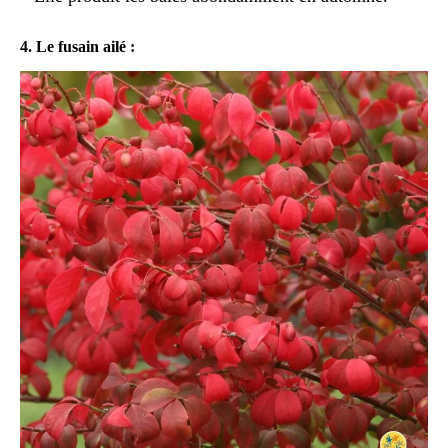
4. Le fusain ailé :