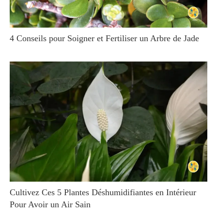
4 Conseils pour Soigner et Fertiliser un Arbre de Jade
Cultivez Ces 5 Plantes Déshumidifiantes en Intérieur
Pour Avoir un Air Sain