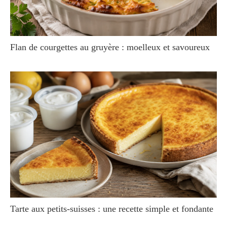
Flan de courgettes au gruyère : moelleux et savoureux
Tarte aux petits-suisses : une recette simple et fondante