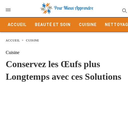
ACCUEIL
BEAUTÉ ET SOIN
CUISINE
NETTOYAG
ACCUEIL
CUISINE
Cuisine
Conservez les Œufs plus
Longtemps avec ces Solutions