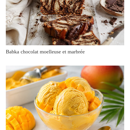
Babka chocolat moelleuse et marbrée