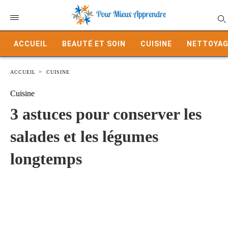
ACCUEIL
BEAUTÉ ET SOIN
CUISINE
NETTOYAG
ACCUEIL
CUISINE
Cuisine
3 astuces pour conserver les
salades et les légumes
longtemps