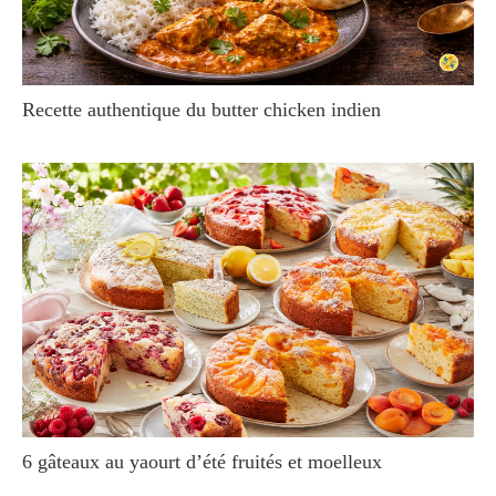
Recette authentique du butter chicken indien
6 gâteaux au yaourt d’été fruités et moelleux