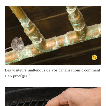
Les visiteurs inattendus de vos canalisations : comment
s’en protéger ?