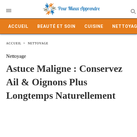
ACCUEIL
BEAUTÉ ET SOIN
CUISINE
NETTOYAG
ACCUEIL
NETTOYAGE
Nettoyage
Astuce Maligne : Conservez
Ail & Oignons Plus
Longtemps Naturellement