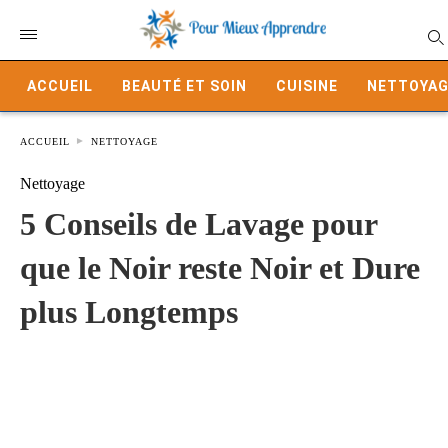
ACCUEIL
BEAUTÉ ET SOIN
CUISINE
NETTOYAG
ACCUEIL
NETTOYAGE
Nettoyage
5 Conseils de Lavage pour
que le Noir reste Noir et Dure
plus Longtemps