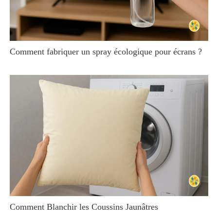
Comment fabriquer un spray écologique pour écrans ?
Comment Blanchir les Coussins Jaunâtres