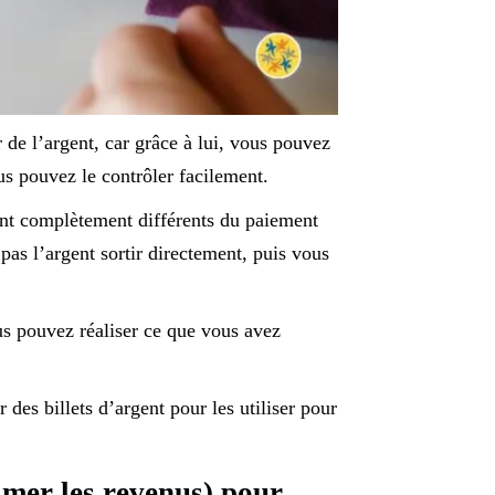
e l’argent, car grâce à lui, vous pouvez
s pouvez le contrôler facilement.
ont complètement différents du paiement
pas l’argent sortir directement, puis vous
us pouvez réaliser ce que vous avez
r des billets d’argent pour les utiliser pour
timer les revenus) pour