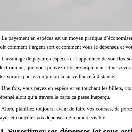
 Le payement en espèces est un moyen pratique d’économiser d
oir comment l’argent sort et comment vous le dépensez et vou
 L’avantage de payer en espèces et l’apparence de son flux s
lectronique, que vous pouvez utiliser simplement et ne voyez 
tes surpris par le compte ou la surveillance à distance.
 Une fois, vous payez en espèce et en touchant les billets, vo
épensé alors qu’à travers la carte ça passe inaperçu.
 Alors, planifiez toujours, avant de faire vos courses, de porte
ayer et contrôler vos dépenses de manière visible.
II. Surestimer ses dépenses (et sous-es