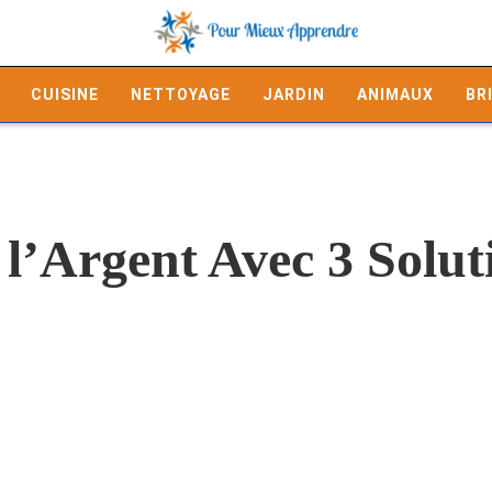
CUISINE
NETTOYAGE
JARDIN
ANIMAUX
BR
l’Argent Avec 3 Soluti