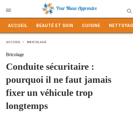
ACCUEIL
BEAUTÉ ET SOIN
CUISINE
NETTOYAG
ACCUEIL
BRICOLAGE
Bricolage
Conduite sécuritaire :
pourquoi il ne faut jamais
fixer un véhicule trop
longtemps