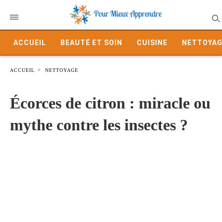
ACCUEIL
BEAUTÉ ET SOIN
CUISINE
NETTOYAG
ACCUEIL
NETTOYAGE
Écorces de citron : miracle ou
mythe contre les insectes ?