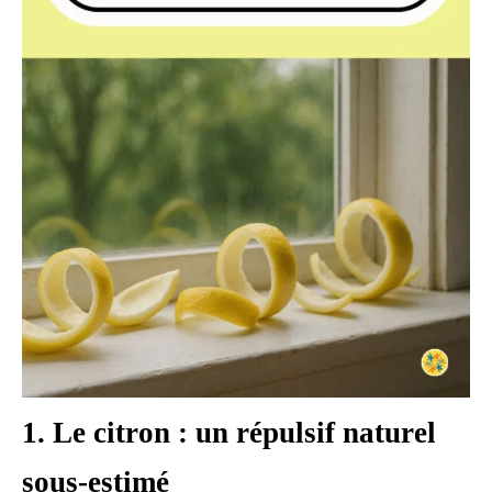
1. Le citron : un répulsif naturel
sous-estimé