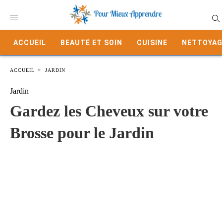
ACCUEIL
BEAUTÉ ET SOIN
CUISINE
NETTOYAG
ACCUEIL
JARDIN
Jardin
Gardez les Cheveux sur votre
Brosse pour le Jardin