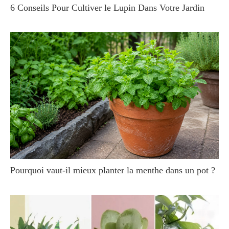
6 Conseils Pour Cultiver le Lupin Dans Votre Jardin
Pourquoi vaut-il mieux planter la menthe dans un pot ?