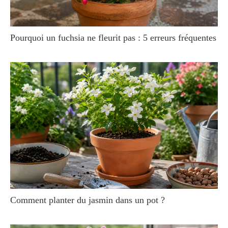
Pourquoi un fuchsia ne fleurit pas : 5 erreurs fréquentes
Comment planter du jasmin dans un pot ?