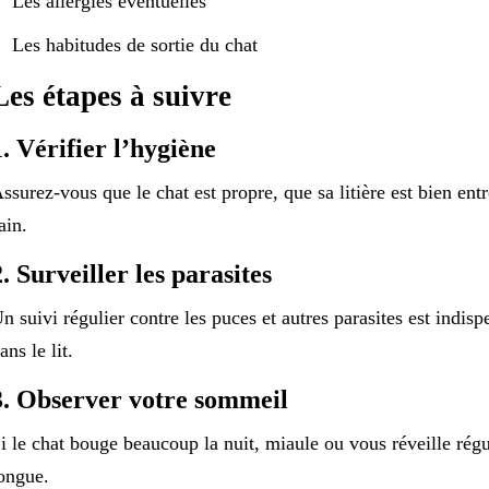
Les allergies éventuelles
Les habitudes de sortie du chat
Les étapes à suivre
1. Vérifier l’hygiène
ssurez-vous que le chat est propre, que sa litière est bien ent
ain.
2. Surveiller les parasites
n suivi régulier contre les puces et autres parasites est indis
ans le lit.
3. Observer votre sommeil
i le chat bouge beaucoup la nuit, miaule ou vous réveille régu
ongue.