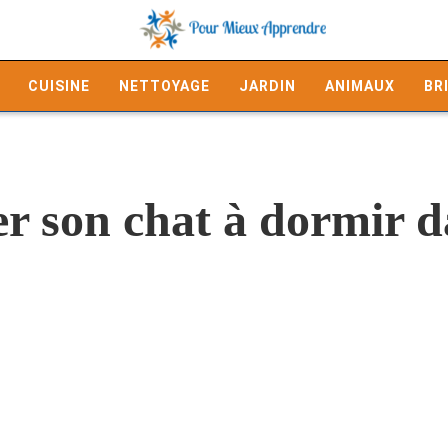
CUISINE
NETTOYAGE
JARDIN
ANIMAUX
BR
er son chat à dormir da