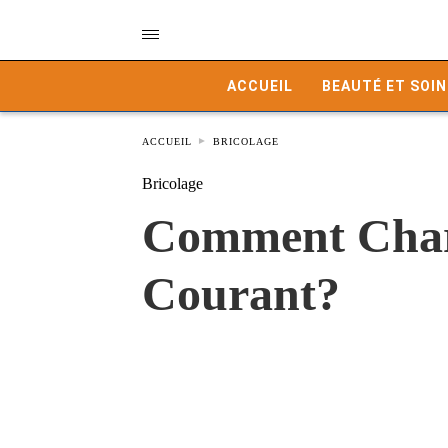
ACCUEIL
BEAUTÉ ET SOIN
ACCUEIL
BRICOLAGE
Bricolage
Comment Charg
Courant?