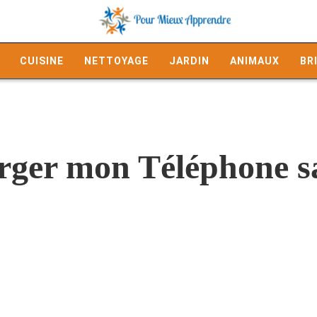
CUISINE
NETTOYAGE
JARDIN
ANIMAUX
BR
er mon Téléphone san