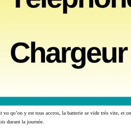
t vu qu’on y est tous accros, la batterie se vide très vite, et 
ois durant la journée.