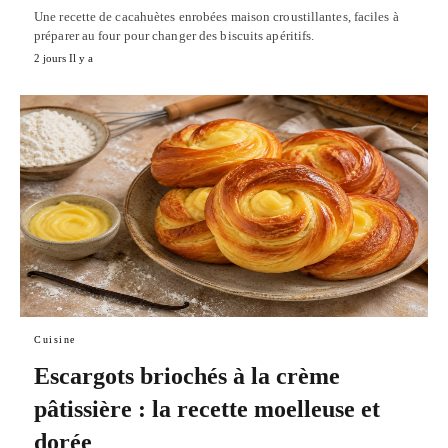
Une recette de cacahuètes enrobées maison croustillantes, faciles à
préparer au four pour changer des biscuits apéritifs.
2 jours Il y a
Cuisine
Escargots briochés à la crème
pâtissière : la recette moelleuse et
dorée