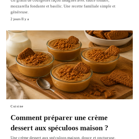
Un gratin de courgettes façon lasagnes avec sauce tomate,
mozzarella fondante et basilic. Une recette familiale simple et
généreuse.
2 jours Il y a
Cuisine
Comment préparer une crème
dessert aux spéculoos maison ?
Une crème dessert aux spéculoos maison, douce et onctueuse,