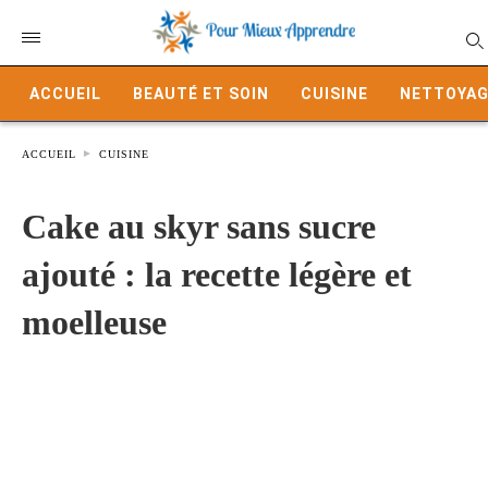
ACCUEIL
BEAUTÉ ET SOIN
CUISINE
NETTOYAG
ACCUEIL
CUISINE
Cake au skyr sans sucre
ajouté : la recette légère et
moelleuse