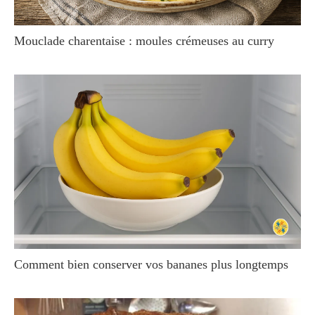
Mouclade charentaise : moules crémeuses au curry
Comment bien conserver vos bananes plus longtemps