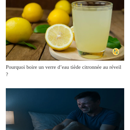
Pourquoi boire un verre d’eau tiède citronnée au réveil
?