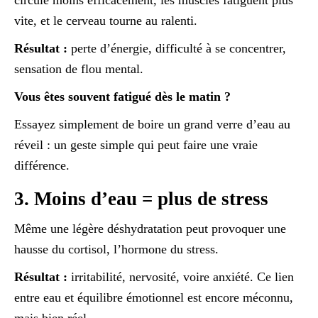
circule moins efficacement, les muscles fatiguent plus
vite, et le cerveau tourne au ralenti.
Résultat :
perte d’énergie, difficulté à se concentrer,
sensation de flou mental.
Vous êtes souvent fatigué dès le matin ?
Essayez simplement de boire un grand verre d’eau au
réveil : un geste simple qui peut faire une vraie
différence.
3. Moins d’eau = plus de stress
Même une légère déshydratation peut provoquer une
hausse du cortisol, l’hormone du stress.
Résultat :
irritabilité, nervosité, voire anxiété. Ce lien
entre eau et équilibre émotionnel est encore méconnu,