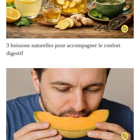
3 boissons naturelles pour accompagner le confort
digestif