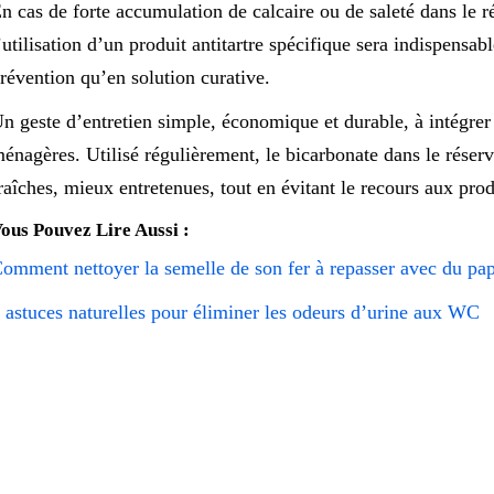
n cas de forte accumulation de calcaire ou de saleté dans le 
’utilisation d’un produit antitartre spécifique sera indispensab
révention qu’en solution curative.
n geste d’entretien simple, économique et durable, à intégrer
énagères. Utilisé régulièrement, le bicarbonate dans le réservo
raîches, mieux entretenues, tout en évitant le recours aux pro
ous Pouvez Lire Aussi :
omment nettoyer la semelle de son fer à repasser avec du pa
 astuces naturelles pour éliminer les odeurs d’urine aux WC