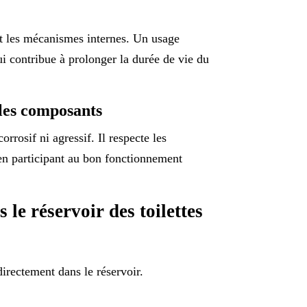
 et les mécanismes internes. Un usage
ui contribue à prolonger la durée de vie du
 les composants
rrosif ni agressif. Il respecte les
t en participant au bon fonctionnement
le réservoir des toilettes
irectement dans le réservoir.