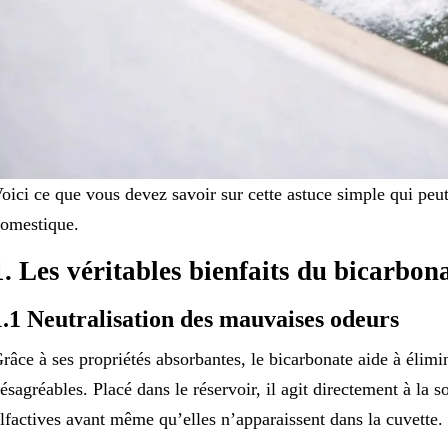
oici ce que vous devez savoir sur cette astuce simple qui peu
omestique.
1. Les véritables bienfaits du bicarbo
1.1 Neutralisation des mauvaises odeurs
râce à ses propriétés absorbantes, le bicarbonate aide à élim
ésagréables. Placé dans le réservoir, il agit directement à la 
lfactives avant même qu’elles n’apparaissent dans la cuvette.