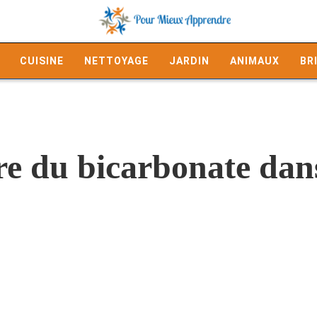
CUISINE
NETTOYAGE
JARDIN
ANIMAUX
BR
e du bicarbonate dans