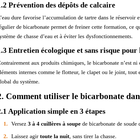
1.2 Prévention des dépôts de calcaire
’eau dure favorise l’accumulation de tartre dans le réservoir
égulier de bicarbonate permet de freiner cette formation, ce q
ystème de chasse d’eau et à éviter les dysfonctionnements.
1.3 Entretien écologique et sans risque pour
ontrairement aux produits chimiques, le bicarbonate n’est ni co
léments internes comme le flotteur, le clapet ou le joint, tou
lobal du système.
2. Comment utiliser le bicarbonate dans 
2.1 Application simple en 3 étapes
Versez
3 à 4 cuillères à soupe
de bicarbonate de soude d
Laissez agir
toute la nuit
, sans tirer la chasse.