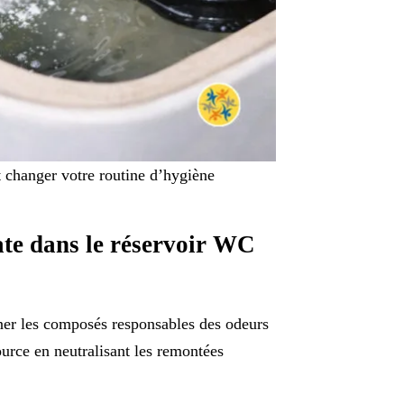
t changer votre routine d’hygiène
nate dans le réservoir WC
iner les composés responsables des odeurs
source en neutralisant les remontées