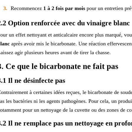
Recommencez
1 à 2 fois par mois
pour un entretien prév
2.2 Option renforcée avec du vinaigre blanc
our un effet nettoyant et anticalcaire encore plus marqué, vo
lanc
après avoir mis le bicarbonate. Une réaction effervescente
aissez agir plusieurs heures avant de tirer la chasse.
3. Ce que le bicarbonate ne fait pas
3.1 Il ne désinfecte pas
ontrairement à certaines idées reçues, le bicarbonate de soude
as les bactéries ni les agents pathogènes. Pour cela, un produi
otamment pour un nettoyage de la cuvette ou des zones de co
3.2 Il ne remplace pas un nettoyage en prof