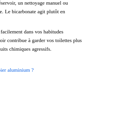
réservoir, un nettoyage manuel ou
le. Le bicarbonate agit plutôt en
 facilement dans vos habitudes
ir contribue à garder vos toilettes plus
duits chimiques agressifs.
pier aluminium ?