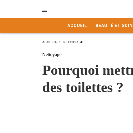
ACCUEIL
BEAUTÉ ET SOIN
ACCUEIL
NETTOYAGE
Nettoyage
Pourquoi mettr
des toilettes ?