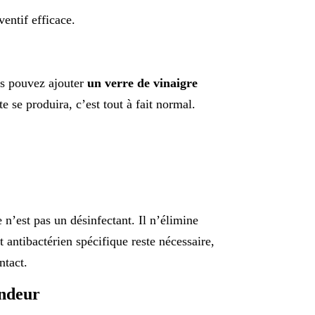
entif efficace.
us pouvez ajouter
un verre de vinaigre
 se produira, c’est tout à fait normal.
 n’est pas un désinfectant. Il n’élimine
t antibactérien spécifique reste nécessaire,
ntact.
ondeur