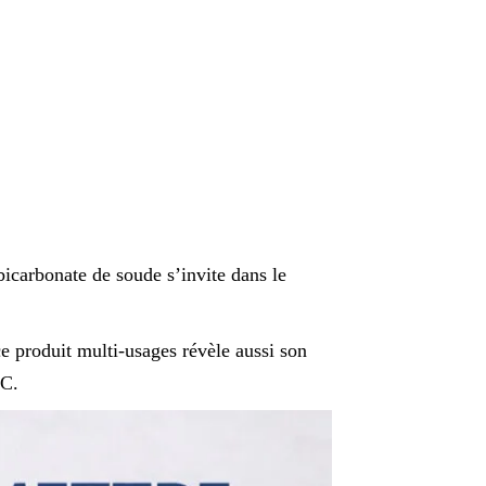
bicarbonate de soude s’invite dans le
e produit multi-usages révèle aussi son
WC.