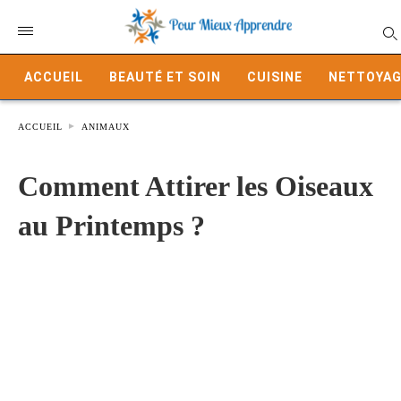
ACCUEIL
BEAUTÉ ET SOIN
CUISINE
NETTOYAG
ACCUEIL
ANIMAUX
Comment Attirer les Oiseaux
au Printemps ?