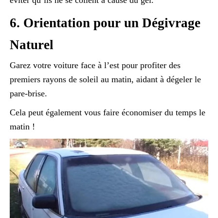
éviter qu’ils ne se collent à cause du gel.
6. Orientation pour un Dégivrage
Naturel
Garez votre voiture face à l’est pour profiter des
premiers rayons de soleil au matin, aidant à dégeler le
pare-brise.
Cela peut également vous faire économiser du temps le
matin !