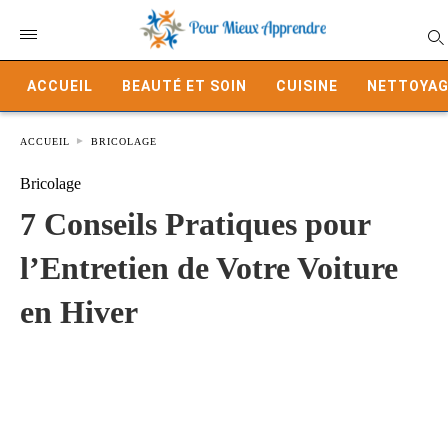
ACCUEIL
BEAUTÉ ET SOIN
CUISINE
NETTOYAG
ACCUEIL
BRICOLAGE
Bricolage
7 Conseils Pratiques pour
l’Entretien de Votre Voiture
en Hiver