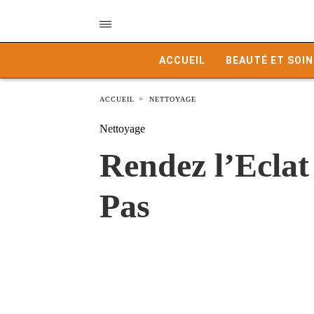
ACCUEIL
BEAUTÉ ET SOIN
ACCUEIL
NETTOYAGE
Nettoyage
Rendez l’Eclat
Pas