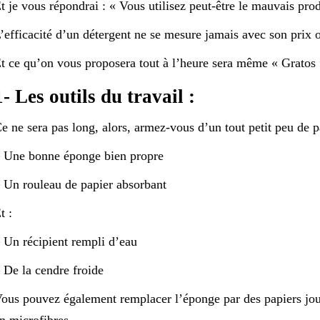
t je vous répondrai : « Vous utilisez peut-être le mauvais prod
’efficacité d’un détergent ne se mesure jamais avec son prix 
t ce qu’on vous proposera tout à l’heure sera même « Gratos 
1- Les outils du travail :
e ne sera pas long, alors, armez-vous d’un tout petit peu de 
 Une bonne éponge bien propre
 Un rouleau de papier absorbant
t :
 Un récipient rempli d’eau
 De la cendre froide
ous pouvez également remplacer l’éponge par des papiers jour
n microfibres.