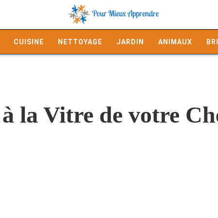
CUISINE
NETTOYAGE
JARDIN
ANIMAUX
BR
 à la Vitre de votre C