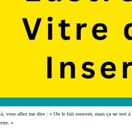
à, vous allez me dire : « On le fait souvent, mais ça ne sert à
erne. »