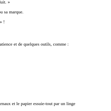
uit. »
ou sa marque.
» !
patience et de quelques outils, comme :
naux et le papier essuie-tout par un linge