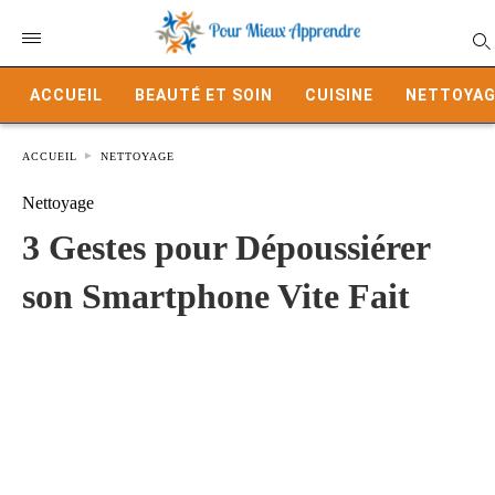
ACCUEIL
BEAUTÉ ET SOIN
CUISINE
NETTOYAG
ACCUEIL
NETTOYAGE
Nettoyage
3 Gestes pour Dépoussiérer
son Smartphone Vite Fait