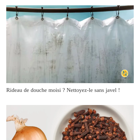
Rideau de douche moisi ? Nettoyez-le sans javel !