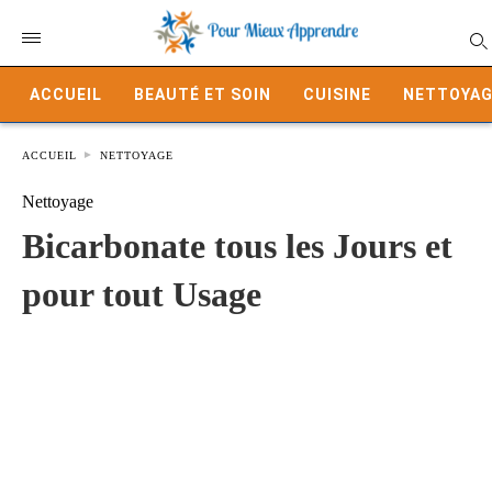
ACCUEIL
BEAUTÉ ET SOIN
CUISINE
NETTOYAG
ACCUEIL
NETTOYAGE
Nettoyage
Bicarbonate tous les Jours et
pour tout Usage