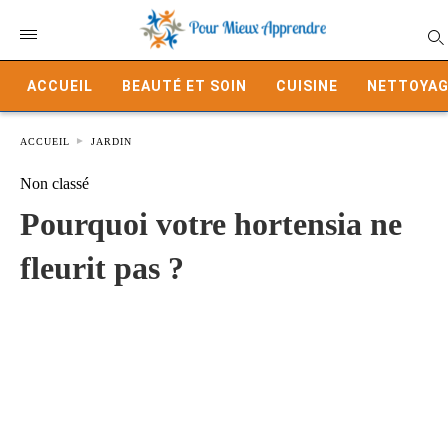
ACCUEIL
BEAUTÉ ET SOIN
CUISINE
NETTOYAG
ACCUEIL
JARDIN
Non classé
Pourquoi votre hortensia ne
fleurit pas ?