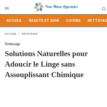
ACCUEIL
BEAUTÉ ET SOIN
CUISINE
NETTOYAG
ACCUEIL
NETTOYAGE
Nettoyage
Solutions Naturelles pour
Adoucir le Linge sans
Assouplissant Chimique