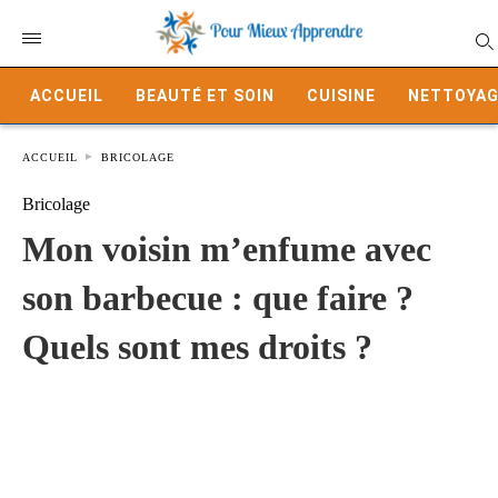
ACCUEIL
BEAUTÉ ET SOIN
CUISINE
NETTOYAG
ACCUEIL
BRICOLAGE
Bricolage
Mon voisin m’enfume avec
son barbecue : que faire ?
Quels sont mes droits ?