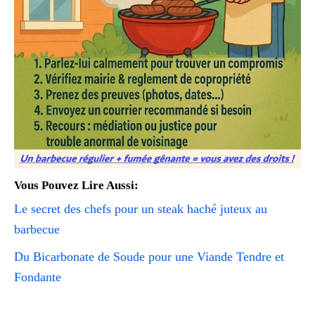
Vous Pouvez Lire Aussi:
Le secret des chefs pour un steak haché juteux au
barbecue
Du Bicarbonate de Soude pour une Viande Tendre et
Fondante