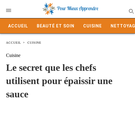
ACCUEIL
BEAUTÉ ET SOIN
CUISINE
NETTOYAG
ACCUEIL
CUISINE
Cuisine
Le secret que les chefs
utilisent pour épaissir une
sauce