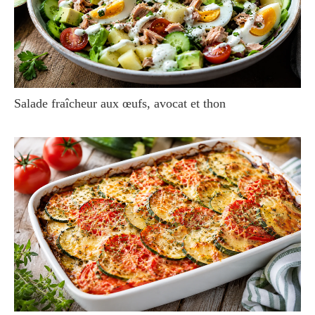
Salade fraîcheur aux œufs, avocat et thon