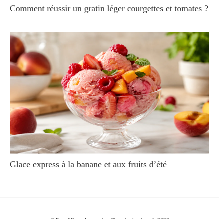
Comment réussir un gratin léger courgettes et tomates ?
Glace express à la banane et aux fruits d’été