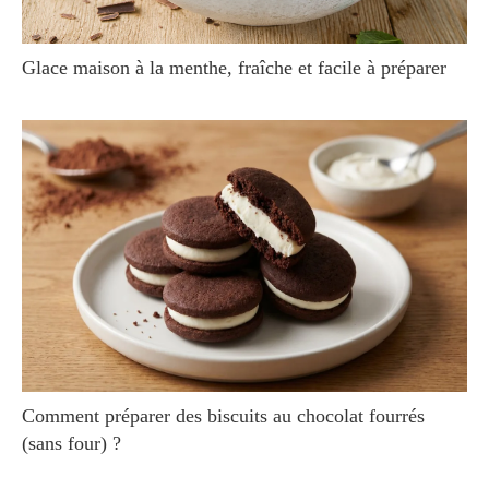
Glace maison à la menthe, fraîche et facile à préparer
Comment préparer des biscuits au chocolat fourrés
(sans four) ?