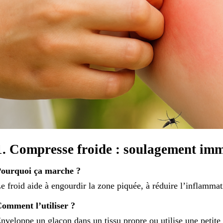
1. Compresse froide : soulagement im
ourquoi ça marche ?
e froid aide à engourdir la zone piquée, à réduire l’inflamma
omment l’utiliser ?
nveloppe un glaçon dans un tissu propre ou utilise une petite 