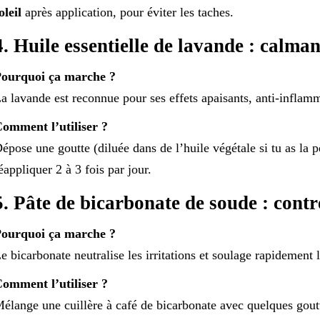
oleil
après application, pour éviter les taches.
4. Huile essentielle de lavande : calma
ourquoi ça marche ?
a lavande est reconnue pour ses effets apaisants, anti-inflamm
omment l’utiliser ?
épose une goutte (diluée dans de l’huile végétale si tu as la p
éappliquer 2 à 3 fois par jour.
5. Pâte de bicarbonate de soude : cont
ourquoi ça marche ?
e bicarbonate neutralise les irritations et soulage rapidement
omment l’utiliser ?
élange une cuillère à café de bicarbonate avec quelques gout