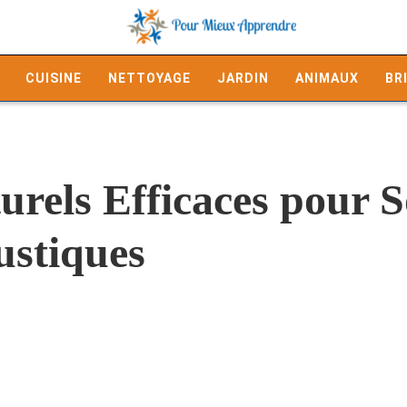
CUISINE
NETTOYAGE
JARDIN
ANIMAUX
BR
rels Efficaces pour S
ustiques