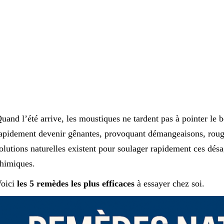
uand l’été arrive, les moustiques ne tardent pas à pointer le 
apidement devenir gênantes, provoquant démangeaisons, roug
olutions naturelles existent pour soulager rapidement ces dés
himiques.
oici
les 5 remèdes les plus efficaces
à essayer chez soi.