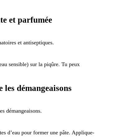
nte et parfumée
atoires et antiseptiques.
eau sensible) sur la piqûre. Tu peux
re les démangeaisons
 les démangeaisons.
tes d’eau pour former une pâte. Applique-