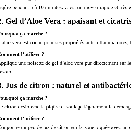
iqûre pendant 5 à 10 minutes. C’est un moyen rapide et très ef
2. Gel d’Aloe Vera : apaisant et cicatri
ourquoi ça marche ?
’aloe vera est connu pour ses propriétés anti-inflammatoires, h
omment l’utiliser ?
pplique une noisette de gel d’aloe vera pur directement sur la 
esoin.
3. Jus de citron : naturel et antibactéri
ourquoi ça marche ?
e citron désinfecte la piqûre et soulage légèrement la démang
omment l’utiliser ?
amponne un peu de jus de citron sur la zone piquée avec un c