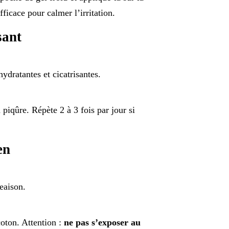
ficace pour calmer l’irritation.
sant
ydratantes et cicatrisantes.
piqûre. Répète 2 à 3 fois par jour si
en
eaison.
oton. Attention :
ne pas s’exposer au