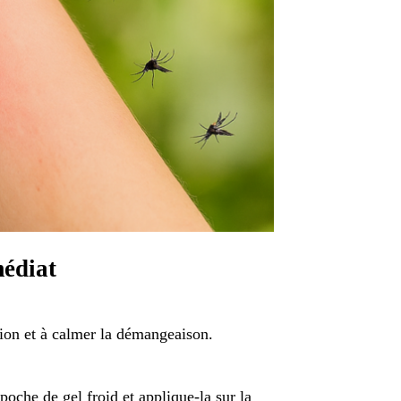
médiat
tion et à calmer la démangeaison.
poche de gel froid et applique-la sur la