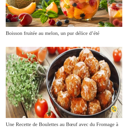
Boisson fruitée au melon, un pur délice d’été
Une Recette de Boulettes au Bœuf avec du Fromage à