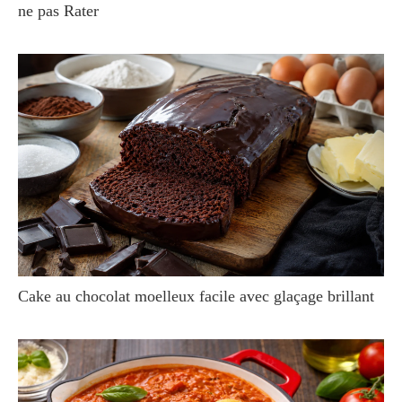
ne pas Rater
Cake au chocolat moelleux facile avec glaçage brillant