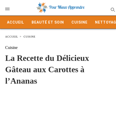
ACCUEIL
BEAUTÉ ET SOIN
CUISINE
NETTOYAG
ACCUEIL
CUISINE
Cuisine
La Recette du Délicieux
Gâteau aux Carottes à
l’Ananas