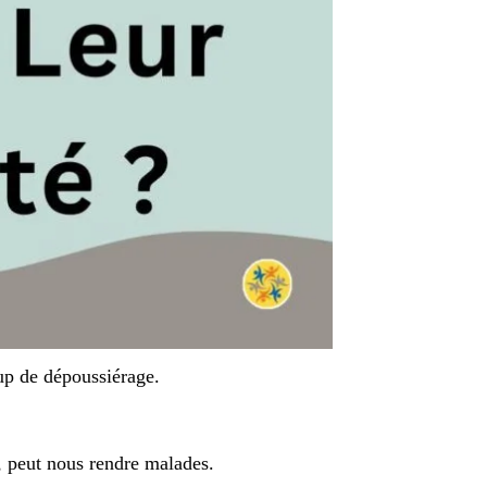
up de dépoussiérage.
s, peut nous rendre malades.