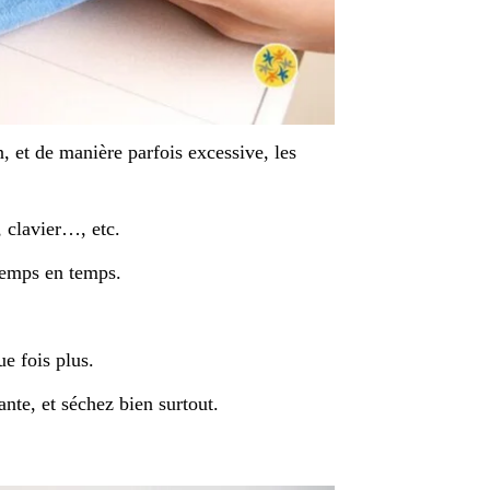
, et de manière parfois excessive, les
, clavier…, etc.
 temps en temps.
ue fois plus.
ante, et séchez bien surtout.