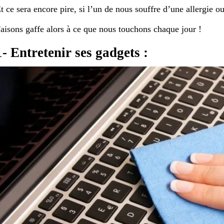
t ce sera encore pire, si l’un de nous souffre d’une allergie
aisons gaffe alors à ce que nous touchons chaque jour !
1- Entretenir ses gadgets :