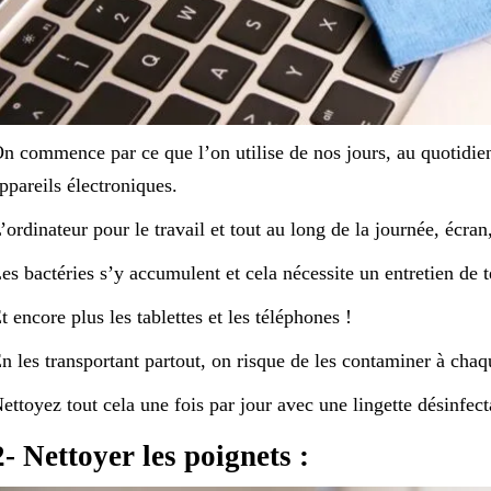
n commence par ce que l’on utilise de nos jours, au quotidien
ppareils électroniques.
’ordinateur pour le travail et tout au long de la journée, écran
es bactéries s’y accumulent et cela nécessite un entretien de
t encore plus les tablettes et les téléphones !
n les transportant partout, on risque de les contaminer à chaq
ettoyez tout cela une fois par jour avec une lingette désinfect
2- Nettoyer les poignets :