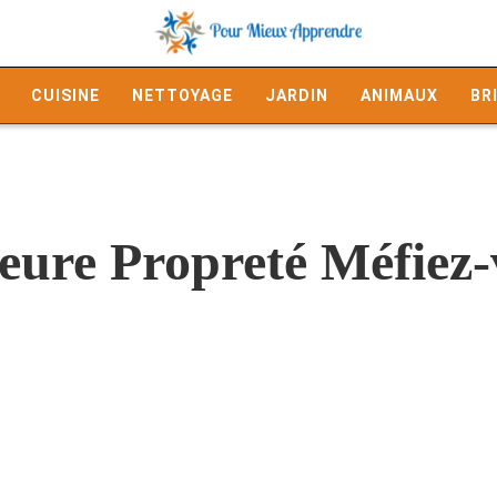
CUISINE
NETTOYAGE
JARDIN
ANIMAUX
BR
eure Propreté Méfiez-