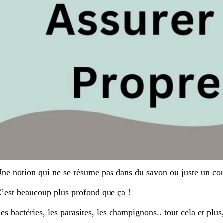
ne notion qui ne se résume pas dans du savon ou juste un co
’est beaucoup plus profond que ça !
es bactéries, les parasites, les champignons.. tout cela et plu