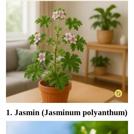
1. Jasmin (Jasminum polyanthum)