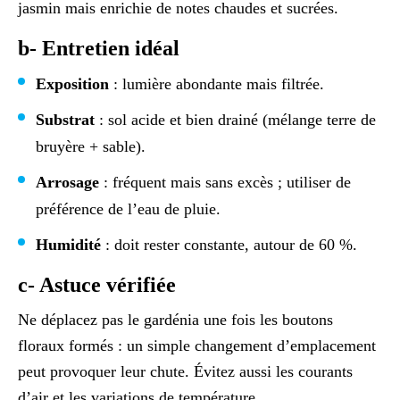
jasmin mais enrichie de notes chaudes et sucrées.
b- Entretien idéal
Exposition
: lumière abondante mais filtrée.
Substrat
: sol acide et bien drainé (mélange terre de
bruyère + sable).
Arrosage
: fréquent mais sans excès ; utiliser de
préférence de l’eau de pluie.
Humidité
: doit rester constante, autour de 60 %.
c- Astuce vérifiée
Ne déplacez pas le gardénia une fois les boutons
floraux formés : un simple changement d’emplacement
peut provoquer leur chute. Évitez aussi les courants
d’air et les variations de température.