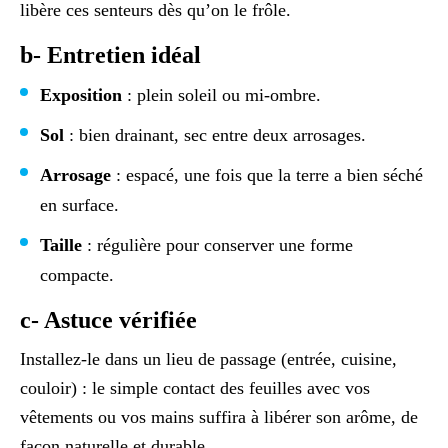
libère ces senteurs dès qu’on le frôle.
b- Entretien idéal
Exposition
: plein soleil ou mi-ombre.
Sol
: bien drainant, sec entre deux arrosages.
Arrosage
: espacé, une fois que la terre a bien séché
en surface.
Taille
: régulière pour conserver une forme
compacte.
c- Astuce vérifiée
Installez-le dans un lieu de passage (entrée, cuisine,
couloir) : le simple contact des feuilles avec vos
vêtements ou vos mains suffira à libérer son arôme, de
façon naturelle et durable.