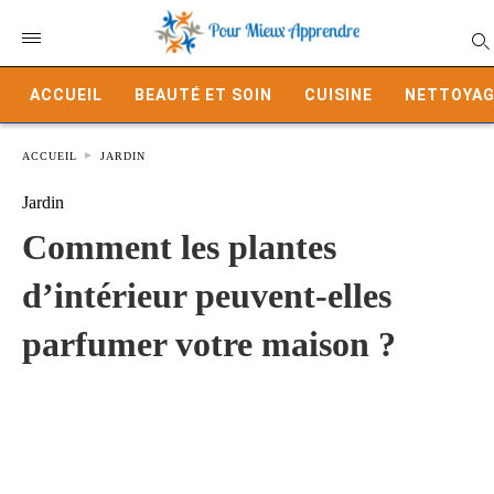
ACCUEIL
BEAUTÉ ET SOIN
CUISINE
NETTOYAG
ACCUEIL
JARDIN
Jardin
Comment les plantes
d’intérieur peuvent-elles
parfumer votre maison ?