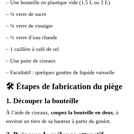
– Une bouteille en plastique vide (1,5 L ou 2 L)
– ¼ verre de sucre
– ¼ verre de vinaigre
– ½ verre d’eau chaude
– 1 cuillère à café de sel
– Une paire de ciseaux
– Facultatif : quelques gouttes de liquide vaisselle
🛠️ Étapes de fabrication du piège
1. Découper la bouteille
À l’aide de ciseaux,
coupez la bouteille en deux
, à
environ un tiers de sa hauteur à partir du goulot.