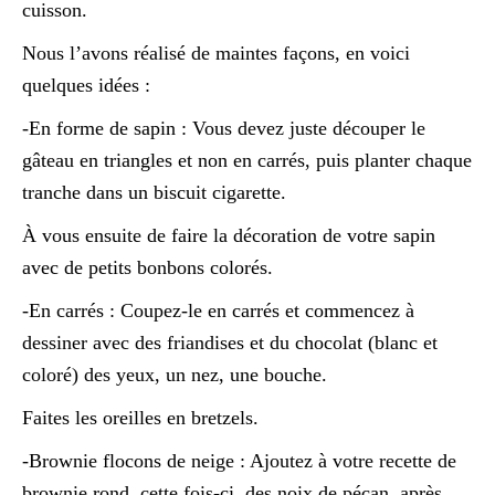
cuisson.
Nous l’avons réalisé de maintes façons, en voici
quelques idées :
-En forme de sapin : Vous devez juste découper le
gâteau en triangles et non en carrés, puis planter chaque
tranche dans un biscuit cigarette.
À vous ensuite de faire la décoration de votre sapin
avec de petits bonbons colorés.
-En carrés : Coupez-le en carrés et commencez à
dessiner avec des friandises et du chocolat (blanc et
coloré) des yeux, un nez, une bouche.
Faites les oreilles en bretzels.
-Brownie flocons de neige : Ajoutez à votre recette de
brownie rond, cette fois-ci, des noix de pécan, après,