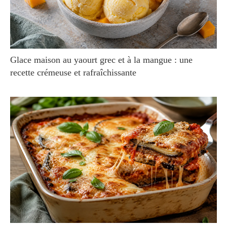
Glace maison au yaourt grec et à la mangue : une
recette crémeuse et rafraîchissante