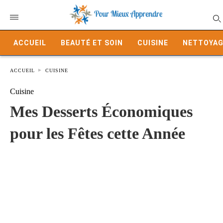
ACCUEIL
BEAUTÉ ET SOIN
CUISINE
NETTOYAG
ACCUEIL
CUISINE
Cuisine
Mes Desserts Économiques
pour les Fêtes cette Année