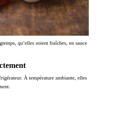
gtemps, qu’elles soient fraîches, en sauce
ectement
frigérateur. À température ambiante, elles
ment.