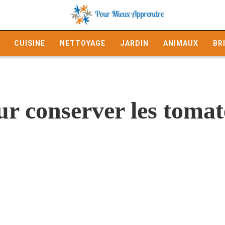
CUISINE
NETTOYAGE
JARDIN
ANIMAUX
BR
ur conserver les toma