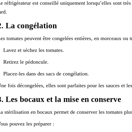
e réfrigérateur est conseillé uniquement lorsqu’elles sont tr
ard.
2. La congélation
es tomates peuvent être congelées entières, en morceaux ou t
Lavez et séchez les tomates.
Retirez le pédoncule.
Placez-les dans des sacs de congélation.
ne fois décongelées, elles sont parfaites pour les sauces et le
3. Les bocaux et la mise en conserve
a stérilisation en bocaux permet de conserver les tomates plu
ous pouvez les préparer :