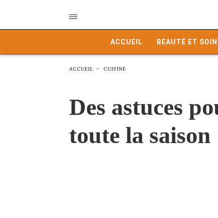
ACCUEIL
BEAUTÉ ET SOIN
ACCUEIL
CUISINE
Des astuces po
toute la saison