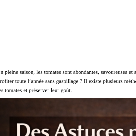
n pleine saison, les tomates sont abondantes, savoureuses et
rofiter toute l’année sans gaspillage ? Il existe plusieurs mét
es tomates et préserver leur goût.