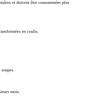
ès mûres et doivent être consommées plus
ransformées en coulis.
s soupes.
sieurs mois.