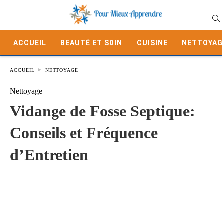
ACCUEIL
BEAUTÉ ET SOIN
CUISINE
NETTOYAG
ACCUEIL
NETTOYAGE
Nettoyage
Vidange de Fosse Septique:
Conseils et Fréquence
d’Entretien