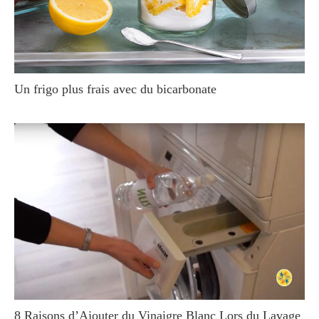
Un frigo plus frais avec du bicarbonate
8 Raisons d’Ajouter du Vinaigre Blanc Lors du Lavage