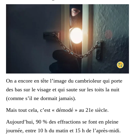
On a encore en tête l’image du cambrioleur qui porte
des bas sur le visage et qui saute sur les toits la nuit
(comme s’il ne dormait jamais).
Mais tout cela, c’est « démodé » au 21e siècle.
Aujourd’hui, 90 % des effractions se font en pleine
journée, entre 10 h du matin et 15 h de l’après-midi.