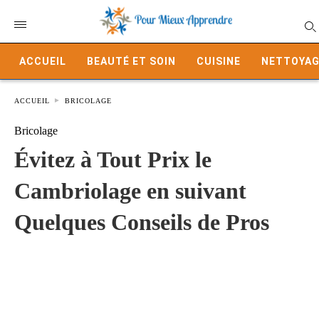
ACCUEIL
BEAUTÉ ET SOIN
CUISINE
NETTOYAG
ACCUEIL
BRICOLAGE
Bricolage
Évitez à Tout Prix le
Cambriolage en suivant
Quelques Conseils de Pros