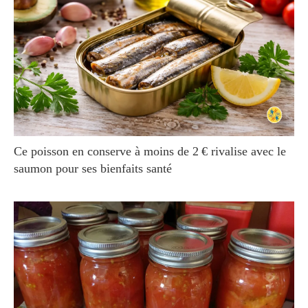
Ce poisson en conserve à moins de 2 € rivalise avec le
saumon pour ses bienfaits santé