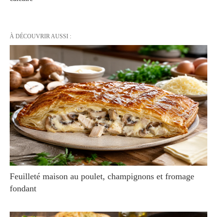
À DÉCOUVRIR AUSSI :
Feuilleté maison au poulet, champignons et fromage
fondant