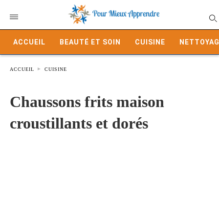
ACCUEIL
BEAUTÉ ET SOIN
CUISINE
NETTOYAG
ACCUEIL
CUISINE
Chaussons frits maison
croustillants et dorés