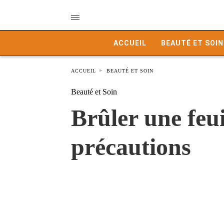
ACCUEIL
BEAUTÉ ET SOIN
ACCUEIL
BEAUTÉ ET SOIN
Beauté et Soin
Brûler une feuil
précautions