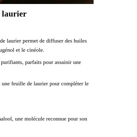
 laurier
de laurier permet de diffuser des huiles
génol et le cinéole.
urifiants, parfaits pour assainir une
une feuille de laurier pour compléter le
inalool, une molécule reconnue pour son