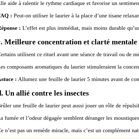
lle aide à ralentir le rythme cardiaque et favorise un sentime
FAQ :
Peut-on utiliser le laurier à la place d’une tisane relaxa
éponse :
L’effet est plus immédiat, mais moins durable qu’un
c. Meilleure concentration et clarté mentale
ertains utilisent ce rituel avant une séance de travail ou de mé
es composants aromatiques du laurier stimuleraient la concent
stuce :
Allumez une feuille de laurier 5 minutes avant de co
d. Un allié contre les insectes
rûler une feuille de laurier peut aussi jouer un rôle de répulsif
a fumée et l’odeur dégagée semblent déranger les moustiques
e n’est pas un remède miracle, mais c’est un complément natu