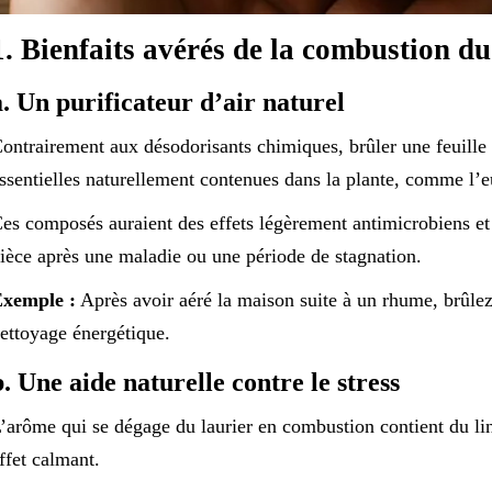
1. Bienfaits avérés de la combustion du
a. Un purificateur d’air naturel
ontrairement aux désodorisants chimiques, brûler une feuille 
ssentielles naturellement contenues dans la plante, comme l’eu
es composés auraient des effets légèrement antimicrobiens et p
ièce après une maladie ou une période de stagnation.
xemple :
Après avoir aéré la maison suite à un rhume, brûlez 
ettoyage énergétique.
b. Une aide naturelle contre le stress
’arôme qui se dégage du laurier en combustion contient du l
ffet calmant.