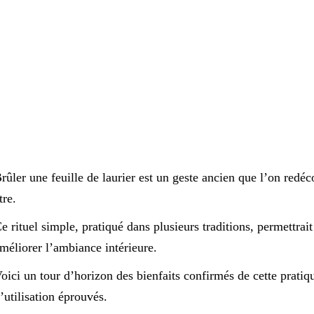
rûler une feuille de laurier est un geste ancien que l’on redé
tre.
e rituel simple, pratiqué dans plusieurs traditions, permettrait d
méliorer l’ambiance intérieure.
oici un tour d’horizon des bienfaits confirmés de cette prati
’utilisation éprouvés.