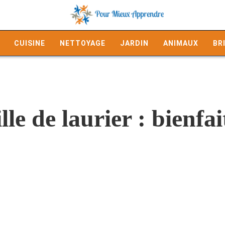
CUISINE
NETTOYAGE
JARDIN
ANIMAUX
BR
le de laurier : bienfait