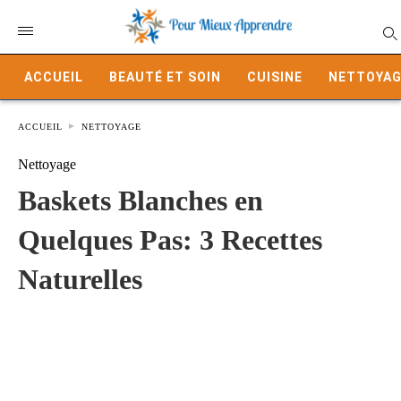
ACCUEIL
BEAUTÉ ET SOIN
CUISINE
NETTOYAG
ACCUEIL
NETTOYAGE
Nettoyage
Baskets Blanches en
Quelques Pas: 3 Recettes
Naturelles