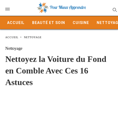
ACCUEIL
BEAUTÉ ET SOIN
CUISINE
NETTOYAG
ACCUEIL
NETTOYAGE
Nettoyage
Nettoyez la Voiture du Fond
en Comble Avec Ces 16
Astuces