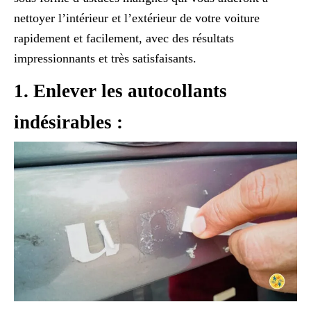
nettoyer l’intérieur et l’extérieur de votre voiture
rapidement et facilement, avec des résultats
impressionnants et très satisfaisants.
1. Enlever les autocollants
indésirables :