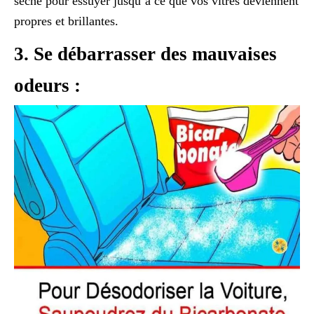
sèche pour essuyer jusqu’à ce que vos vitres deviennent
propres et brillantes.
3. Se débarrasser des mauvaises
odeurs :